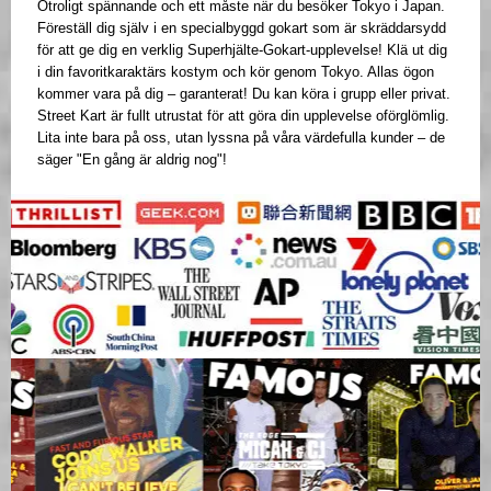
Otroligt spännande och ett måste när du besöker Tokyo i Japan.
Föreställ dig själv i en specialbyggd gokart som är skräddarsydd
för att ge dig en verklig Superhjälte-Gokart-upplevelse! Klä ut dig
i din favoritkaraktärs kostym och kör genom Tokyo. Allas ögon
kommer vara på dig – garanterat! Du kan köra i grupp eller privat.
Street Kart är fullt utrustat för att göra din upplevelse oförglömlig.
Lita inte bara på oss, utan lyssna på våra värdefulla kunder – de
säger "En gång är aldrig nog"!