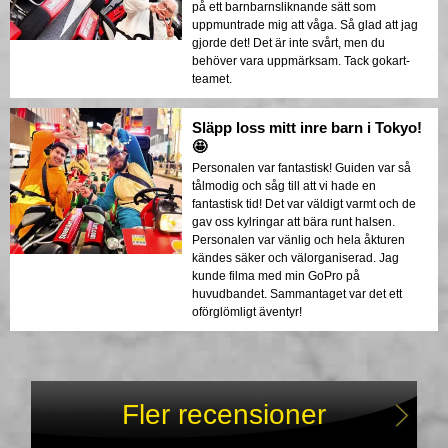
på ett barnbarnsliknande sätt som
uppmuntrade mig att våga. Så glad att jag
gjorde det! Det är inte svårt, men du
behöver vara uppmärksam. Tack gokart-
teamet.
Släpp loss mitt inre barn i Tokyo!
🤩
Personalen var fantastisk! Guiden var så
tålmodig och såg till att vi hade en
fantastisk tid! Det var väldigt varmt och de
gav oss kylringar att bära runt halsen.
Personalen var vänlig och hela åkturen
kändes säker och välorganiserad. Jag
kunde filma med min GoPro på
huvudbandet. Sammantaget var det ett
oförglömligt äventyr!
Fler recensioner