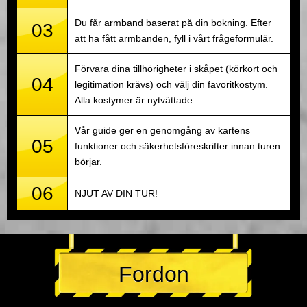
Du får armband baserat på din bokning. Efter
03
att ha fått armbanden, fyll i vårt frågeformulär.
Förvara dina tillhörigheter i skåpet (körkort och
04
legitimation krävs) och välj din favoritkostym.
Alla kostymer är nytvättade.
Vår guide ger en genomgång av kartens
05
funktioner och säkerhetsföreskrifter innan turen
börjar.
06
NJUT AV DIN TUR!
Fordon