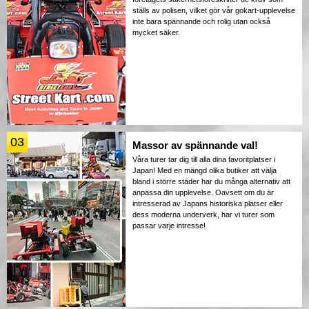
ställs av polisen, vilket gör vår gokart-upplevelse
inte bara spännande och rolig utan också
mycket säker.
03
Massor av spännande val!
Våra turer tar dig till alla dina favoritplatser i
Japan! Med en mängd olika butiker att välja
bland i större städer har du många alternativ att
anpassa din upplevelse. Oavsett om du är
intresserad av Japans historiska platser eller
dess moderna underverk, har vi turer som
passar varje intresse!