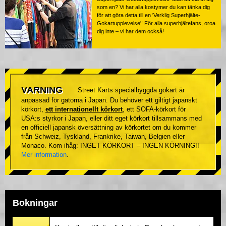
som en? Vi har alla kostymer du kan tänka dig
för att göra detta till en 'Verklig Superhjälte-
Gokartupplevelse'! För alla superhjältefans, oroa
dig inte – vi har dem också!
VARNING
Street Karts specialbyggda gokart är
anpassad för gatorna i Japan. Du behöver ett giltigt japanskt
körkort,
ett internationellt körkort
, ett SOFA-körkort för
USA:s styrkor i Japan, eller ditt eget körkort tillsammans med
en officiell japansk översättning av körkortet om du kommer
från Schweiz, Tyskland, Frankrike, Taiwan, Belgien eller
Monaco. Kom ihåg: INGET KÖRKORT – INGEN KÖRNING!!
Mer information
.
Bokningar