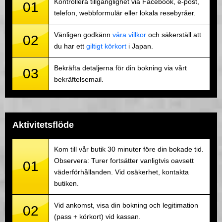
Kontrollera tillgänglighet via Facebook, e-post,
01
telefon, webbformulär eller lokala resebyråer.
Vänligen godkänn
våra villkor
och säkerställ att
02
du har ett
giltigt körkort
i Japan.
Bekräfta detaljerna för din bokning via vårt
03
bekräftelsemail.
Aktivitetsflöde
Kom till vår butik 30 minuter före din bokade tid.
Observera: Turer fortsätter vanligtvis oavsett
01
väderförhållanden. Vid osäkerhet, kontakta
butiken.
Vid ankomst, visa din bokning och legitimation
02
(pass + körkort) vid kassan.