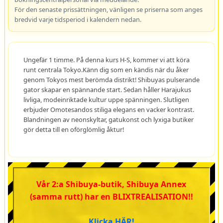
För den senaste prissättningen, vänligen se priserna som anges
bredvid varje tidsperiod i kalendern nedan.
Ungefär 1 timme. På denna kurs H-S, kommer vi att köra
runt centrala Tokyo.Känn dig som en kändis när du åker
genom Tokyos mest berömda distrikt! Shibuyas pulserande
gator skapar en spännande start. Sedan håller Harajukus
livliga, modeinriktade kultur uppe spänningen. Slutligen
erbjuder Omotesandos stiliga elegans en vacker kontrast.
Blandningen av neonskyltar, gatukonst och lyxiga butiker
gör detta till en oförglömlig åktur!
Vår 2:a Shibuya-butik, Shibuya Annex
(samma rutt) har en BLIXTREALISATION!!
Klicka HÄR!