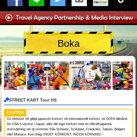
Boka
STREET KART Tour HS
CAUTION
Du behöver ett giltigt japanskt körkort, ett internationellt körkort, ett SOFA-tillstånd
för USA:s styrkor i Japan, eller ditt eget körkort med en officiell japansk
översättning om du kommer från Schweiz, Tyskland, Frankrike, Taiwan, Belgien
eller Monaco. Kom ihåg! INGET KÖRKORT, INGEN KÖRNING!