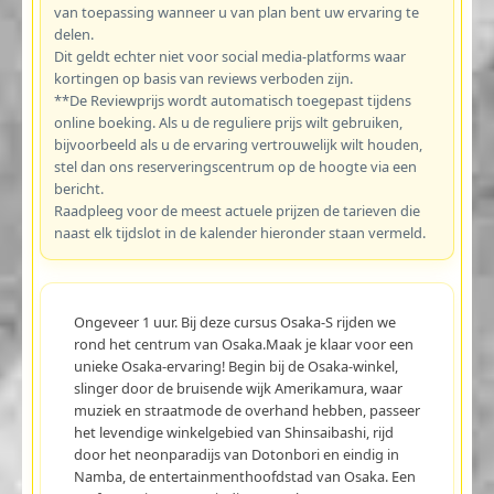
van toepassing wanneer u van plan bent uw ervaring te
delen.
Dit geldt echter niet voor social media-platforms waar
kortingen op basis van reviews verboden zijn.
**De Reviewprijs wordt automatisch toegepast tijdens
online boeking. Als u de reguliere prijs wilt gebruiken,
bijvoorbeeld als u de ervaring vertrouwelijk wilt houden,
stel dan ons reserveringscentrum op de hoogte via een
bericht.
Raadpleeg voor de meest actuele prijzen de tarieven die
naast elk tijdslot in de kalender hieronder staan vermeld.
Ongeveer 1 uur. Bij deze cursus Osaka-S rijden we
rond het centrum van Osaka.Maak je klaar voor een
unieke Osaka-ervaring! Begin bij de Osaka-winkel,
slinger door de bruisende wijk Amerikamura, waar
muziek en straatmode de overhand hebben, passeer
het levendige winkelgebied van Shinsaibashi, rijd
door het neonparadijs van Dotonbori en eindig in
Namba, de entertainmenthoofdstad van Osaka. Een