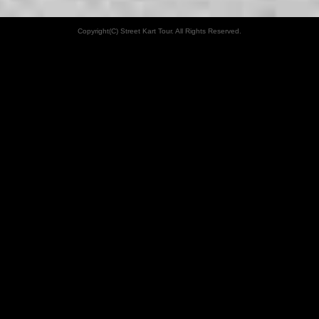
Copyright(C) Street Kart Tour. All Rights Reserved.