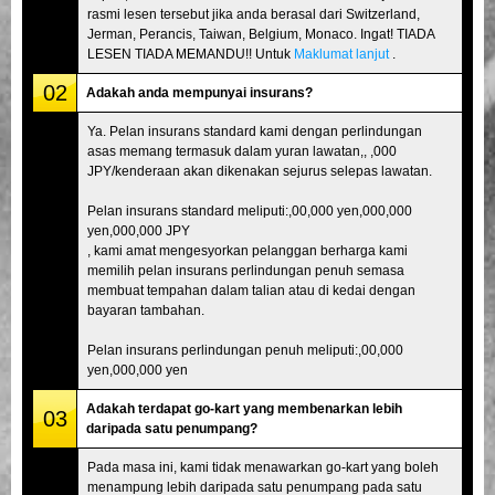
rasmi lesen tersebut jika anda berasal dari Switzerland,
Jerman, Perancis, Taiwan, Belgium, Monaco. Ingat! TIADA
LESEN TIADA MEMANDU!! Untuk
Maklumat lanjut
.
02
Adakah anda mempunyai insurans?
Ya. Pelan insurans standard kami dengan perlindungan
asas memang termasuk dalam yuran lawatan,, ,000
JPY/kenderaan akan dikenakan sejurus selepas lawatan.
Pelan insurans standard meliputi:,00,000 yen,000,000
yen,000,000 JPY
, kami amat mengesyorkan pelanggan berharga kami
memilih pelan insurans perlindungan penuh semasa
membuat tempahan dalam talian atau di kedai dengan
bayaran tambahan.
Pelan insurans perlindungan penuh meliputi:,00,000
yen,000,000 yen
Adakah terdapat go-kart yang membenarkan lebih
03
daripada satu penumpang?
Pada masa ini, kami tidak menawarkan go-kart yang boleh
menampung lebih daripada satu penumpang pada satu