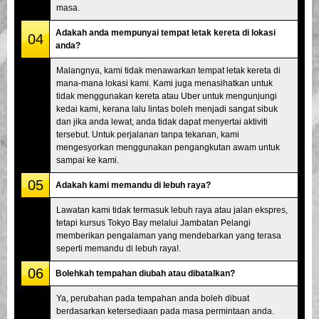
masa.
Adakah anda mempunyai tempat letak kereta di lokasi
04
anda?
Malangnya, kami tidak menawarkan tempat letak kereta di
mana-mana lokasi kami. Kami juga menasihatkan untuk
tidak menggunakan kereta atau Uber untuk mengunjungi
kedai kami, kerana lalu lintas boleh menjadi sangat sibuk
dan jika anda lewat, anda tidak dapat menyertai aktiviti
tersebut. Untuk perjalanan tanpa tekanan, kami
mengesyorkan menggunakan pengangkutan awam untuk
sampai ke kami.
05
Adakah kami memandu di lebuh raya?
Lawatan kami tidak termasuk lebuh raya atau jalan ekspres,
tetapi kursus Tokyo Bay melalui Jambatan Pelangi
memberikan pengalaman yang mendebarkan yang terasa
seperti memandu di lebuh raya!.
06
Bolehkah tempahan diubah atau dibatalkan?
Ya, perubahan pada tempahan anda boleh dibuat
berdasarkan ketersediaan pada masa permintaan anda.