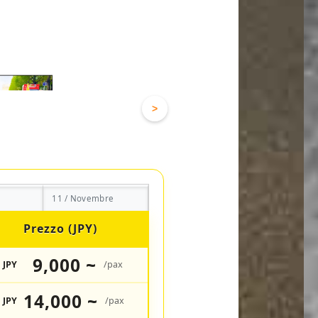
>
11 / Novembre
Prezzo (JPY)
9,000 ~
JPY
/pax
14,000 ~
JPY
/pax