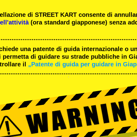
ncellazione di STREET KART consente di annulla
ll'attività
(ora standard giapponese) senza add
ichiede una patente di guida internazionale o un
 permetta di guidare su strade pubbliche in G
rollare il
„Patente di guida per guidare in Gia