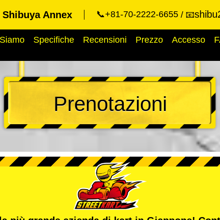
shibu
t Shibuya Annex
📞+81-70-2222-6655
📧
 Siamo
Specifiche
Recensioni
Prezzo
Accesso
F
Prenotazioni