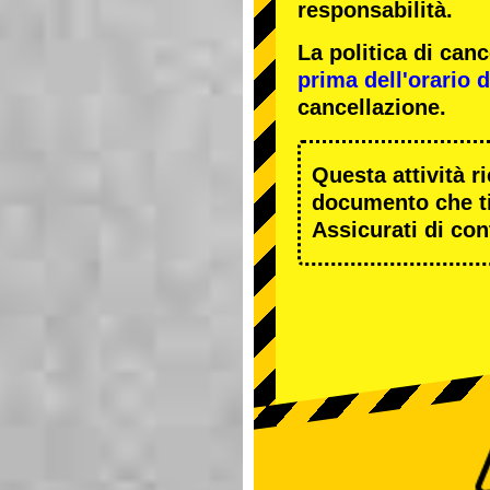
responsabilità.
La politica di ca
prima dell'orario de
cancellazione.
Questa attività r
documento che ti
Assicurati di cont