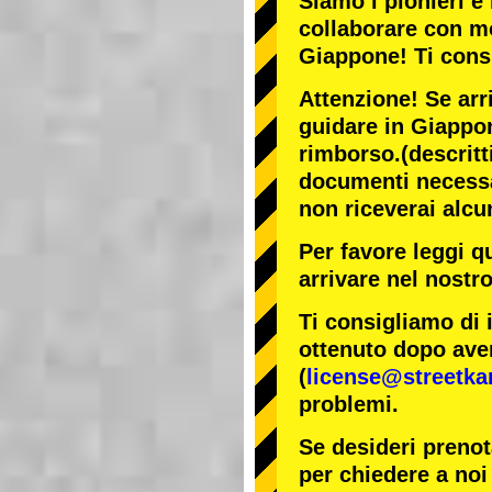
Siamo i
pionieri
e 
collaborare con
mo
Giappone! Ti cons
Attenzione! Se arr
guidare in Giappon
rimborso.
(descritt
documenti necessar
non riceverai alcu
Per favore leggi q
arrivare nel nostr
Ti consigliamo di 
ottenuto dopo aver
(
license@streetka
problemi.
Se desideri prenot
per chiedere a noi 