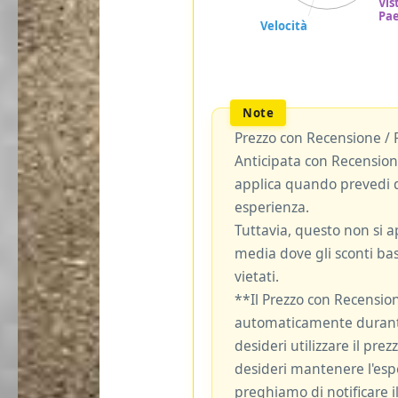
Prezzo con Recensione / 
Anticipata con Recensione
applica quando prevedi d
esperienza.
Tuttavia, questo non si ap
media dove gli sconti bas
vietati.
**Il Prezzo con Recensio
automaticamente durante
desideri utilizzare il pre
desideri mantenere l'espe
preghiamo di notificare il