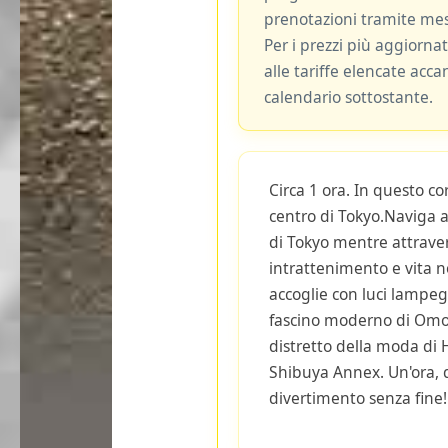
prenotazioni tramite me
Per i prezzi più aggiornat
alle tariffe elencate acca
calendario sottostante.
Circa 1 ora. In questo co
centro di Tokyo.Naviga at
di Tokyo mentre attrave
intrattenimento e vita 
accoglie con luci lampegg
fascino moderno di Omo
distretto della moda di 
Shibuya Annex. Un'ora, qu
divertimento senza fine!