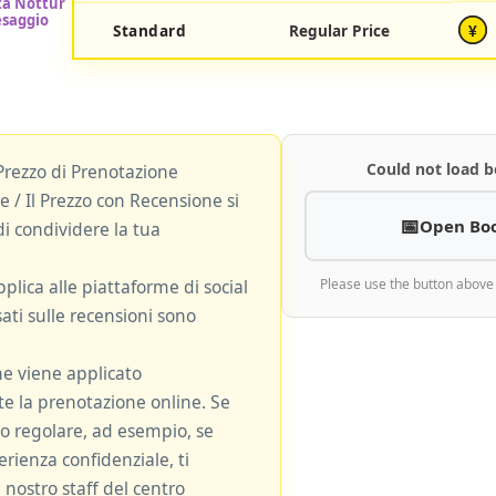
Standard
Regular Price
¥
Could not load b
Prezzo di Prenotazione
 / Il Prezzo con Recensione si
Open Bo
i condividere la tua
plica alle piattaforme di social
Please use the button above
ati sulle recensioni sono
ne viene applicato
 la prenotazione online. Se
zzo regolare, ad esempio, se
rienza confidenziale, ti
 nostro staff del centro