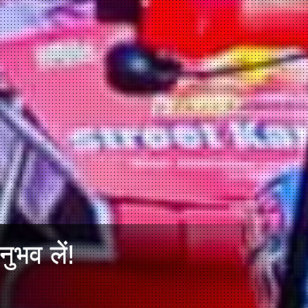
ुभव लें!