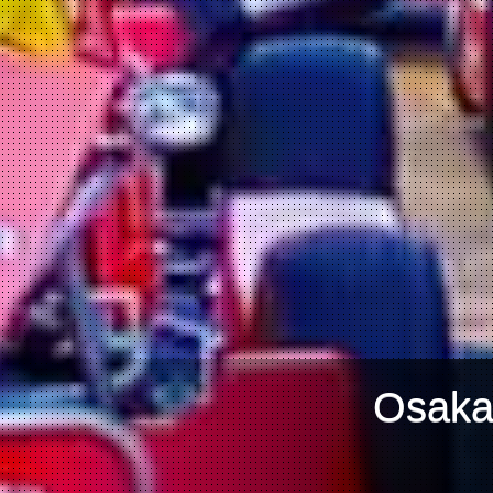
Osaka म