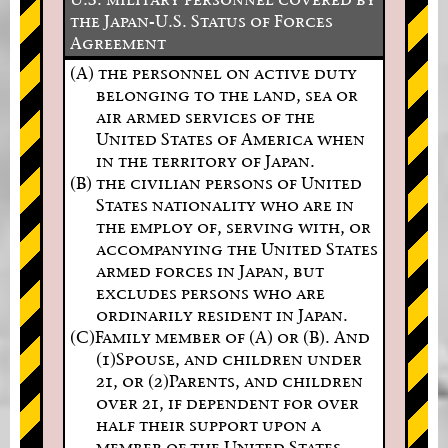
the Japan-U.S. Status of Forces
Agreement
(A) the personnel on active duty
belonging to the land, sea or
air armed services of the
United States of America when
in the territory of Japan.
(B) the civilian persons of United
States nationality who are in
the employ of, serving with, or
accompanying the United States
armed forces in Japan, but
excludes persons who are
ordinarily resident in Japan.
(C)Family member of (A) or (B). And
(1)Spouse, and children under
21, or (2)Parents, and children
over 21, if dependent for over
half their support upon a
member of the United States