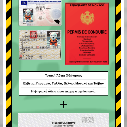
Τοπική Άδεια Οδήγησης
Ελβετία, Γερμανία, Γαλλία, Βέλγιο, Μονακό και Ταϊβάν
Η ψηφιακή άδεια είναι άκυρη στην Ιαπωνία
+