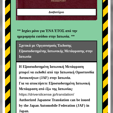
Διαβατήριο
** Ισχύει μόνο για ΈΝΑ ΈΤΟΣ από την
ημερομηνία εισόδου στην Ιαπωνία. **
Σχετικά με Οργανισμούς Έκδοσης
Εξουσιοδοτημένης Ιαπωνικής Μετάφρασης στην
Ιαπωνία
Η Εξουσιοδοτημένη Ιαπωνική Μετάφραση
μπορεί να εκδοθεί από την Ιαπωνική Ομοσπονδία
Αυτοκινήτων (JAF) στην Ιαπωνία.
Για να αποκτήσετε Εξουσιοδοτημένη Ιαπωνική
Μετάφραση από έξω της Ιαπωνίας:
https://driverslicense.jp/translation/
Authorized Japanese Translation can be issued
by the Japan Automobile Federation (JAF) in
Japan.