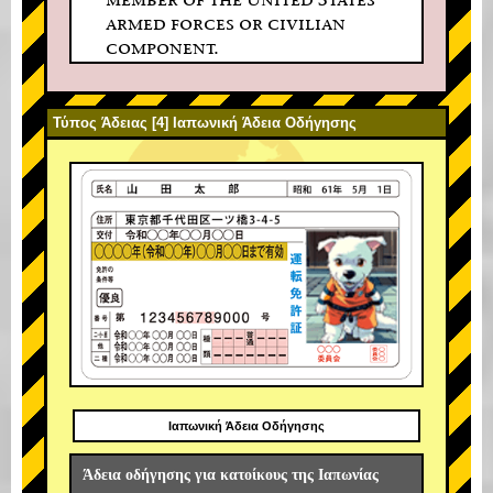
armed forces or civilian
component.
Τύπος Άδειας [4] Ιαπωνική Άδεια Οδήγησης
Ιαπωνική Άδεια Οδήγησης
Άδεια οδήγησης για κατοίκους της Ιαπωνίας