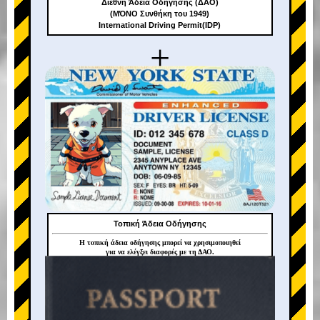
Διεθνή Άδεια Οδήγησης (ΔΑΟ)
(ΜΌΝΟ Συνθήκη του 1949)
International Driving Permit(IDP)
+
Τοπική Άδεια Οδήγησης
Η τοπική άδεια οδήγησης μπορεί να χρησιμοποιηθεί
για να ελέγξει διαφορές με τη ΔΑΟ.
+