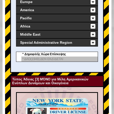
Europe
America
Pacific
Africa
Middle East
Special Administrative Region
* Δημοφιλής Χώρα Επίσκεψης
* ΔΑΟ(1949) ΔΕΝ ΕΚΔΊΔΕΤΑΙ
Τύπος Άδειας [3] ΜΌΝΟ για Μέλη Αμερικανικών
Ενόπλων Δυνάμεων και Οικογένεια