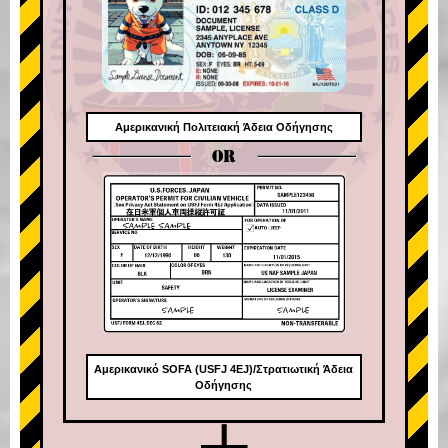
Αμερικανική Πολιτειακή Άδεια Οδήγησης
OR
Αμερικανικό SOFA (USFJ 4EJ)/Στρατιωτική Άδεια
Οδήγησης
+