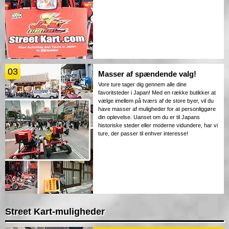
03
Masser af spændende valg!
Vore ture tager dig gennem alle dine
favoritsteder i Japan! Med en række butikker at
vælge imellem på tværs af de store byer, vil du
have masser af muligheder for at personliggøre
din oplevelse. Uanset om du er til Japans
historiske steder eller moderne vidundere, har vi
ture, der passer til enhver interesse!
Street Kart-muligheder