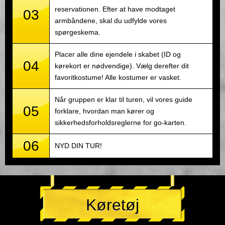
reservationen. Efter at have modtaget
03
armbåndene, skal du udfylde vores
spørgeskema.
Placer alle dine ejendele i skabet (ID og
04
kørekort er nødvendige). Vælg derefter dit
favoritkostume! Alle kostumer er vasket.
Når gruppen er klar til turen, vil vores guide
05
forklare, hvordan man kører og
sikkerhedsforholdsreglerne for go-karten.
06
NYD DIN TUR!
Køretøj