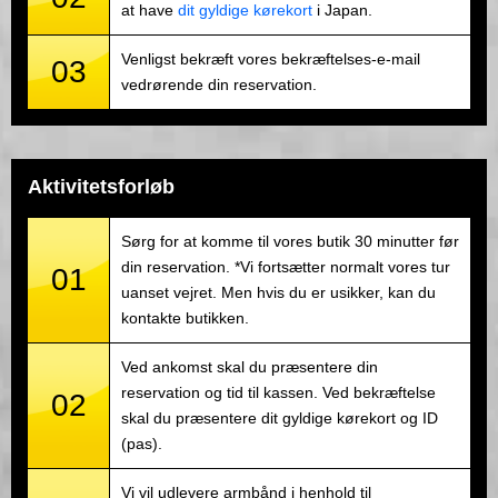
at have
dit gyldige kørekort
i Japan.
Venligst bekræft vores bekræftelses-e-mail
03
vedrørende din reservation.
Aktivitetsforløb
Sørg for at komme til vores butik 30 minutter før
din reservation. *Vi fortsætter normalt vores tur
01
uanset vejret. Men hvis du er usikker, kan du
kontakte butikken.
Ved ankomst skal du præsentere din
reservation og tid til kassen. Ved bekræftelse
02
skal du præsentere dit gyldige kørekort og ID
(pas).
Vi vil udlevere armbånd i henhold til