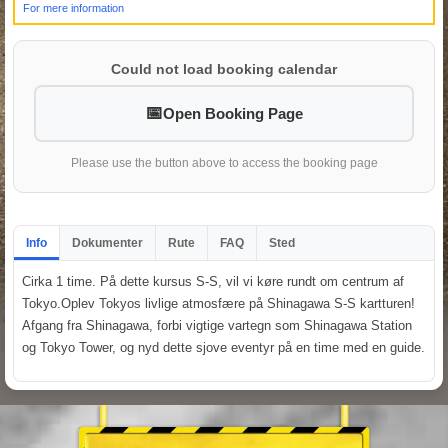
For mere information
Could not load booking calendar
Open Booking Page
Please use the button above to access the booking page
Info
Dokumenter
Rute
FAQ
Sted
Cirka 1 time. På dette kursus S-S, vil vi køre rundt om centrum af
Tokyo.Oplev Tokyos livlige atmosfære på Shinagawa S-S kartturen!
Afgang fra Shinagawa, forbi vigtige vartegn som Shinagawa Station
og Tokyo Tower, og nyd dette sjove eventyr på en time med en guide.