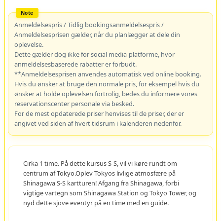
Anmeldelsespris / Tidlig bookingsanmeldelsespris /
Anmeldelsesprisen gælder, når du planlægger at dele din
oplevelse.
Dette gælder dog ikke for social media-platforme, hvor
anmeldelsesbaserede rabatter er forbudt.
**Anmeldelsesprisen anvendes automatisk ved online booking.
Hvis du ønsker at bruge den normale pris, for eksempel hvis du
ønsker at holde oplevelsen fortrolig, bedes du informere vores
reservationscenter personale via besked.
For de mest opdaterede priser henvises til de priser, der er
angivet ved siden af hvert tidsrum i kalenderen nedenfor.
Cirka 1 time. På dette kursus S-S, vil vi køre rundt om
centrum af Tokyo.Oplev Tokyos livlige atmosfære på
Shinagawa S-S kartturen! Afgang fra Shinagawa, forbi
vigtige vartegn som Shinagawa Station og Tokyo Tower, og
nyd dette sjove eventyr på en time med en guide.