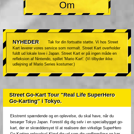
Om
NYHEDER
Tak for din fortsatte støtte. Vi hos Street
Kart leverer vores service som normalt. Street Kart overholder
fuldt ud lokale love i Japan. Street Kart er på ingen måde en
refleksion af Nintendo, spillet 'Mario Kart'. (Vi tilbyder ikke
udlejning af Mario Series kostumer.)
Street Go-Kart Tour "Real Life SuperHero
Go-Karting" i Tokyo.
Ekstremt spændende og en oplevelse, du skal have, når du
besøger Tokyo Japan. Forestil dig dig selv i en specialbygget go-
kart, der er skræddersyet til at realisere den virkelige SuperHero
Go-Karting oplevelse! Klæd dig ud som din yndlingsfigur og kør