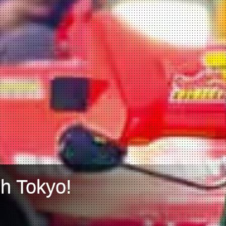
h Tokyo!